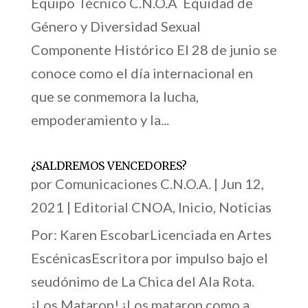
Equipo Técnico C.N.O.A Equidad de
Género y Diversidad Sexual
Componente Histórico El 28 de junio se
conoce como el día internacional en
que se conmemora la lucha,
empoderamiento y la...
¿SALDREMOS VENCEDORES?
por
Comunicaciones C.N.O.A.
|
Jun 12,
2021
|
Editorial CNOA
,
Inicio
,
Noticias
Por: Karen EscobarLicenciada en Artes
EscénicasEscritora por impulso bajo el
seudónimo de La Chica del Ala Rota.
¡Los Mataron! ¡Los mataron como a