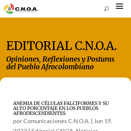
EDITORIAL C.N.O.A.
Opiniones, Reflexiones y Posturas
del Pueblo Afrocolombiano
ANEMIA DE CÉLULAS FALCIFORMES Y SU
ALTO PORCENTAJE EN LOS PUEBLOS
AFRODESCENDIENTES
por
Comunicaciones C.N.O.A.
|
Jun 19,
2022
|
Editorial CNOA
,
Noticias
,