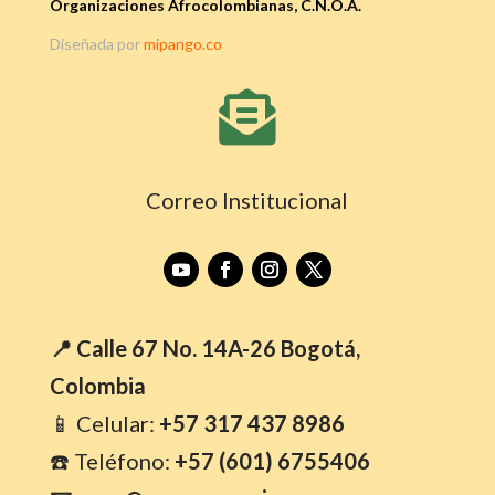
Organizaciones Afrocolombianas, C.N.O.A.
Diseñada por
mipango.co

Correo Institucional
📍 Calle 67 No. 14A-26 Bogotá,
Colombia
📱 Celular:
+57 317 437 8986
☎️ Teléfono:
+57 (601) 6755406