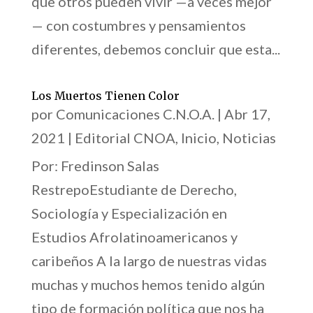
que otros pueden vivir —a veces mejor
— con costumbres y pensamientos
diferentes, debemos concluir que esta...
Los Muertos Tienen Color
por
Comunicaciones C.N.O.A.
|
Abr 17,
2021
|
Editorial CNOA
,
Inicio
,
Noticias
Por: Fredinson Salas
RestrepoEstudiante de Derecho,
Sociología y Especialización en
Estudios Afrolatinoamericanos y
caribeños A la largo de nuestras vidas
muchas y muchos hemos tenido algún
tipo de formación política que nos ha