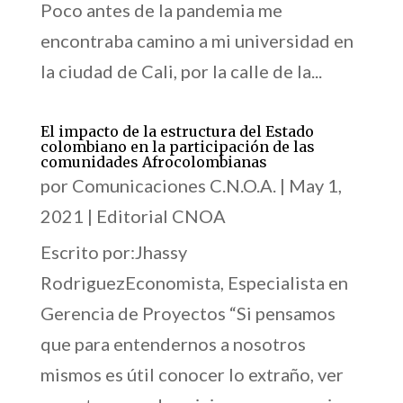
Poco antes de la pandemia me
encontraba camino a mi universidad en
la ciudad de Cali, por la calle de la...
El impacto de la estructura del Estado
colombiano en la participación de las
comunidades Afrocolombianas
por
Comunicaciones C.N.O.A.
|
May 1,
2021
|
Editorial CNOA
Escrito por:Jhassy
RodriguezEconomista, Especialista en
Gerencia de Proyectos “Si pensamos
que para entendernos a nosotros
mismos es útil conocer lo extraño, ver