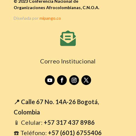
© 2023 Conferencia Nacional de
Organizaciones Afrocolombianas, C.N.O.A.
Diseñada por
mipango.co

Correo Institucional
📍 Calle 67 No. 14A-26 Bogotá,
Colombia
📱 Celular:
+57 317 437 8986
☎️ Teléfono:
+57 (601) 6755406