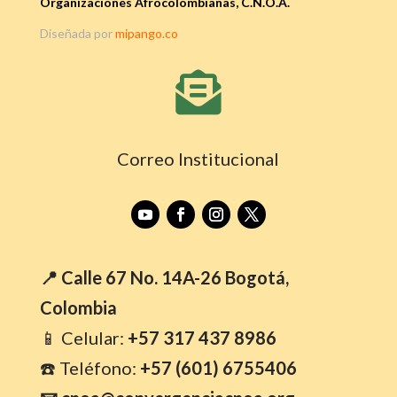
Organizaciones Afrocolombianas, C.N.O.A.
Diseñada por
mipango.co

Correo Institucional
📍 Calle 67 No. 14A-26 Bogotá,
Colombia
📱 Celular:
+57 317 437 8986
☎️ Teléfono:
+57 (601) 6755406