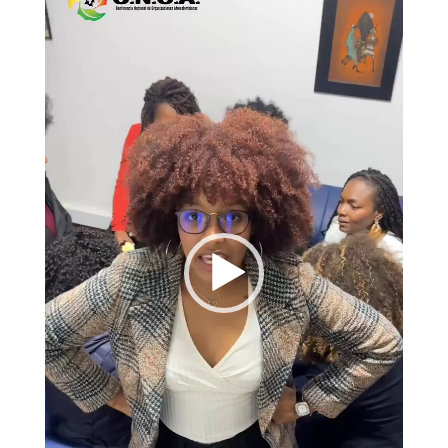
de
vídeo