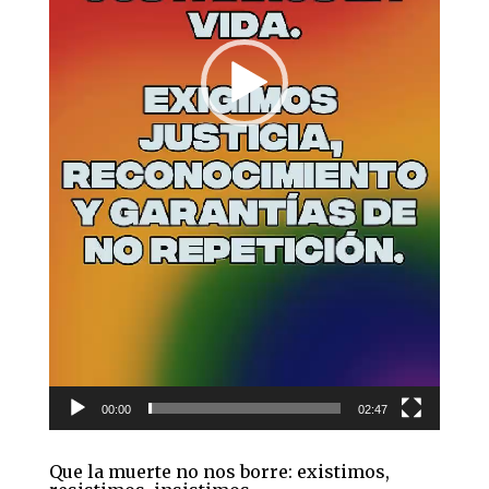
00:00
02:47
Que la muerte no nos borre: existimos,