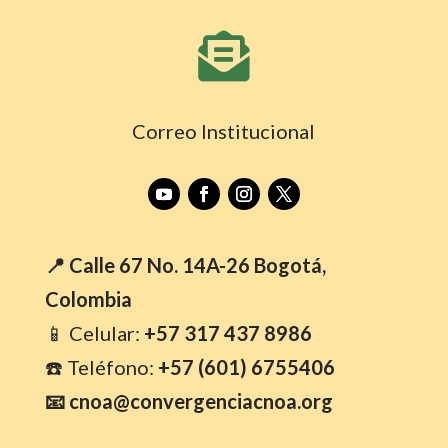

Correo Institucional
📍 Calle 67 No. 14A-26 Bogotá,
Colombia
📱 Celular:
+57 317 437 8986
☎️ Teléfono:
+57 (601) 6755406
📧 cnoa@convergenciacnoa.org