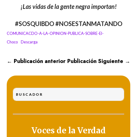
¡Las vidas de la gente negra importan!
#SOSQUIBDO #NOSESTANMATANDO
COMUNICACDO-A-LA-OPINION-PUBLICA-SOBRE-El-
Choco
Descarga
←
Publicación anterior
Publicación Siguiente
→
Voces de la Verdad