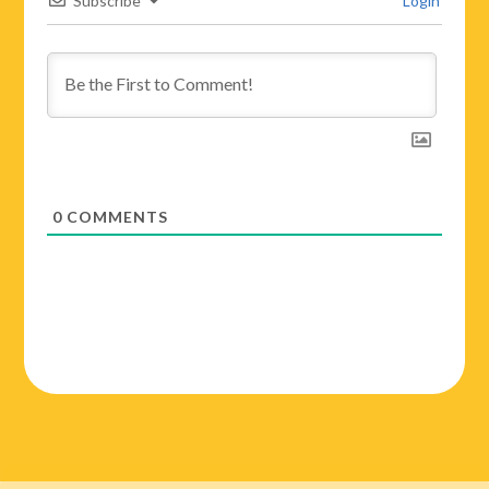
Subscribe
Login
0
COMMENTS