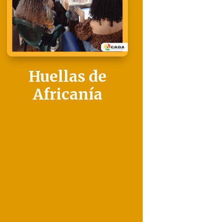
Huellas de
Africanía