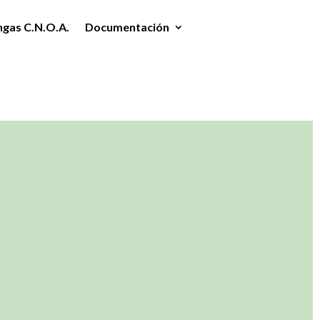
ngas C.N.O.A.
Documentación