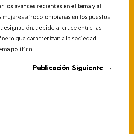
ar los avances recientes en el tema y al
las mujeres afrocolombianas en los puestos
 designación, debido al cruce entre las
énero que caracterizan a la sociedad
ema político.
Publicación Siguiente
→