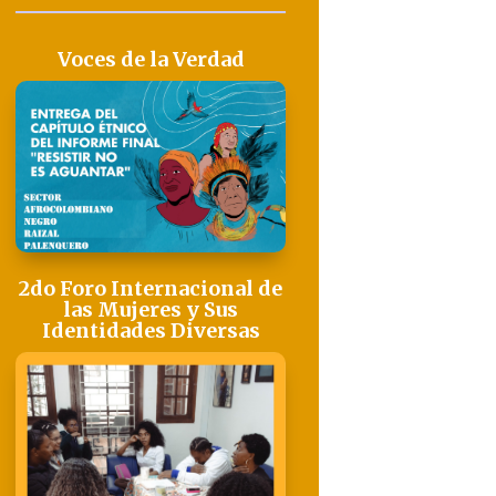
Voces de la Verdad
2do Foro Internacional de
las Mujeres y Sus
Identidades Diversas