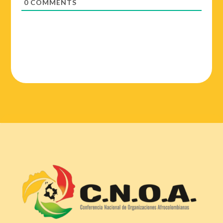
0
COMMENTS