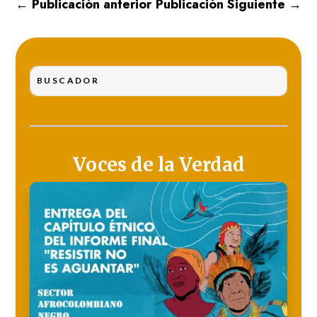
←
Publicación anterior
Publicación Siguiente
→
Voces de la Verdad