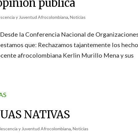
opinión pública
escencia y Juventud Afrocolombiana
,
Noticias
Desde la Conferencia Nacional de Organizacione
festamos que: Rechazamos tajantemente los hech
ocente afrocolombiana Kerlin Murillo Mena y sus
GUAS NATIVAS
lescencia y Juventud Afrocolombiana
,
Noticias