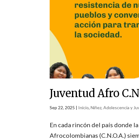
Juventud Afro C.N
Sep 22, 2025
|
Inicio
,
Niñez, Adolescencia y J
En cada rincón del país donde l
Afrocolombianas (C.N.O.A.) siem