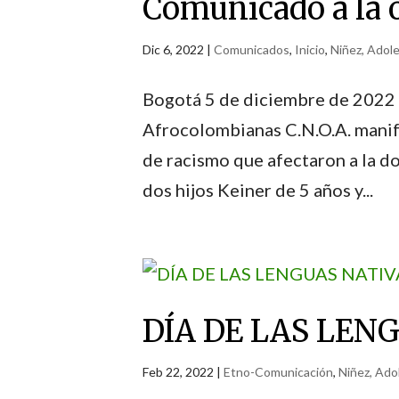
Comunicado a la 
Dic 6, 2022
|
Comunicados
,
Inicio
,
Niñez, Adol
Bogotá 5 de diciembre de 2022 
Afrocolombianas C.N.O.A. mani
de racismo que afectaron a la d
dos hijos Keiner de 5 años y...
DÍA DE LAS LEN
Feb 22, 2022
|
Etno-Comunicación
,
Niñez, Ado