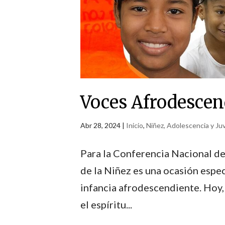
Voces Afrodescend
Abr 28, 2024
|
Inicio
,
Niñez, Adolescencia y J
Para la Conferencia Nacional de
de la Niñez es una ocasión espe
infancia afrodescendiente. Hoy, 
el espíritu...