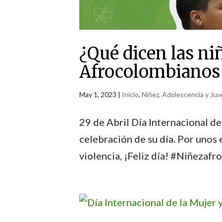
¿Qué dicen las ni
Afrocolombianos 
May 1, 2023
|
Inicio
,
Niñez, Adolescencia y Ju
29 de Abril Día Internacional d
celebración de su día. Por unos 
violencia, ¡Feliz día! #Niñeza