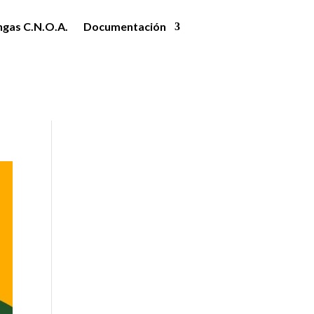
ngas C.N.O.A.
Documentación