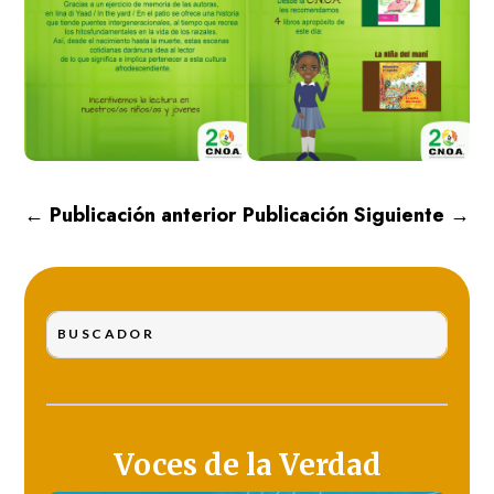
←
Publicación anterior
Publicación Siguiente
→
Voces de la Verdad