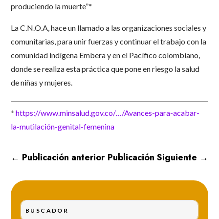
produciendo la muerte”*
La C.N.O.A, hace un llamado a las organizaciones sociales y
comunitarias, para unir fuerzas y continuar el trabajo con la
comunidad indígena Embera y en el Pacífico colombiano,
donde se realiza esta práctica que pone en riesgo la salud
de niñas y mujeres.
*
https://www.minsalud.gov.co/…/Avances-para-acabar-
la-mutilación-genital-femenina
←
Publicación anterior
Publicación Siguiente
→