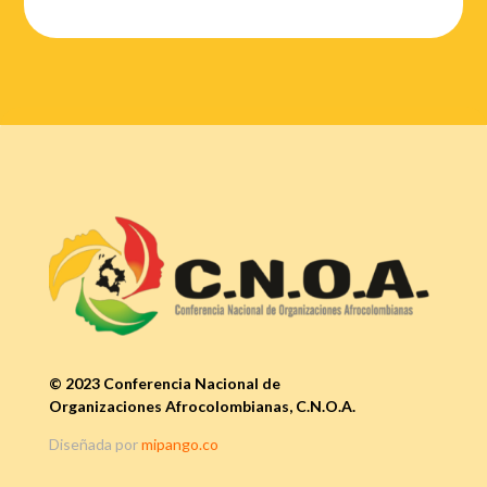
© 2023 Conferencia Nacional de
Organizaciones Afrocolombianas, C.N.O.A.
Diseñada por
mipango.co