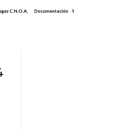
ngas C.N.O.A.
Documentación
4