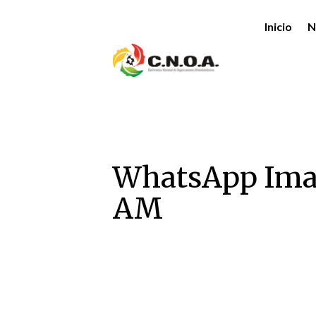
Inicio
N
WhatsApp Imag
AM