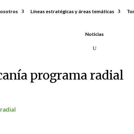
osotros
Líneas estratégicas y áreas temáticas
To
Noticias
icanía programa radial