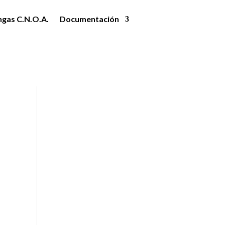
ngas C.N.O.A.
Documentación