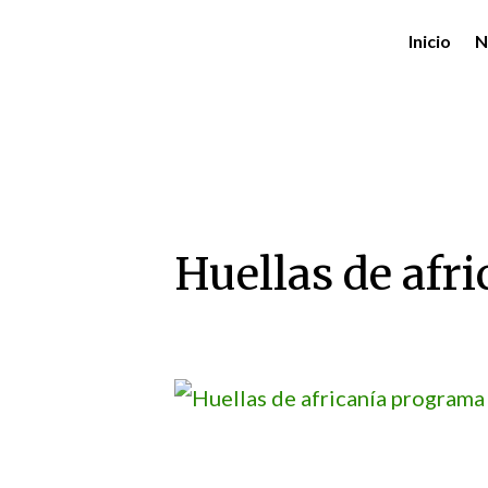
Inicio
N
Huellas de afr