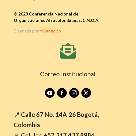
© 2023 Conferencia Nacional de
Organizaciones Afrocolombianas, C.N.O.A.
Diseñada por
mipango.co

Correo Institucional
📍 Calle 67 No. 14A-26 Bogotá,
Colombia
📱 Celular:
+57 317 437 8986