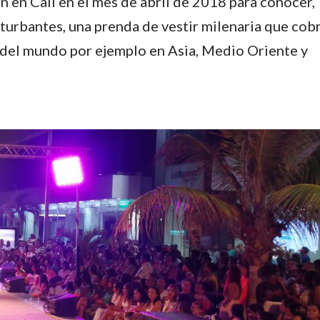
 en Cali en el mes de abril de 2018 para conocer,
s turbantes, una prenda de vestir milenaria que cob
 del mundo por ejemplo en Asia, Medio Oriente y