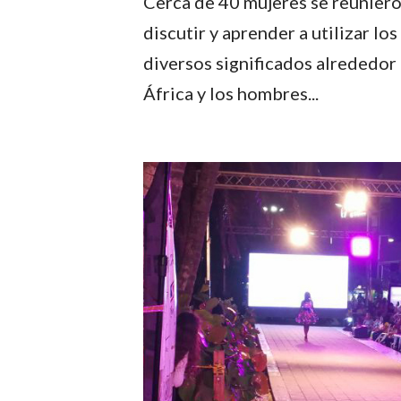
Cerca de 40 mujeres se reunieron
discutir y aprender a utilizar lo
diversos significados alrededor
África y los hombres...