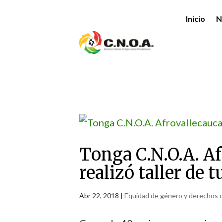
Inicio
N
Tonga C.N.O.A. Af
realizó taller de 
Abr 22, 2018
|
Equidad de género y derechos d