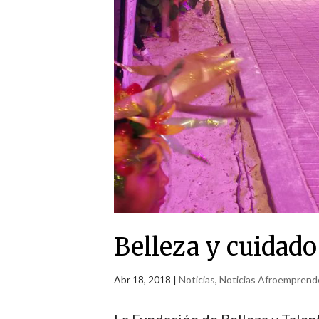
Belleza y cuidad
Abr 18, 2018
|
Noticias
,
Noticias Afroemprend
La Fundación de Belleza y Tale