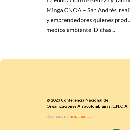
Minga CNOA – San Andrés, realizó
y emprendedores quienes produce
medios ambiente. Dichas...
© 2023 Conferencia Nacional de
Organizaciones Afrocolombianas, C.N.O.A.
Diseñada por
mipango.co