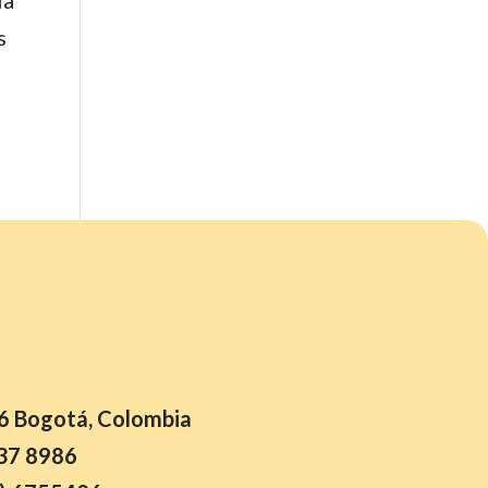
s
26 Bogotá, Colombia
37 8986