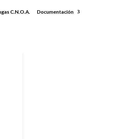
ngas C.N.O.A.
Documentación