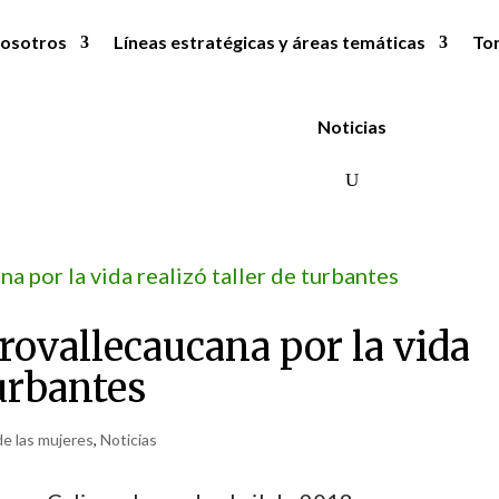
osotros
Líneas estratégicas y áreas temáticas
To
Noticias
rovallecaucana por la vida
turbantes
e las mujeres
,
Noticias