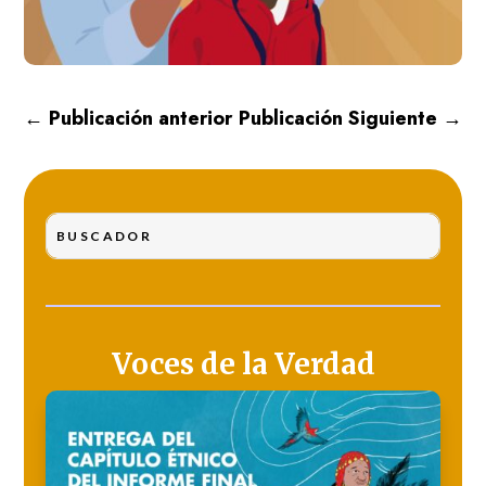
←
Publicación anterior
Publicación Siguiente
→
Voces de la Verdad