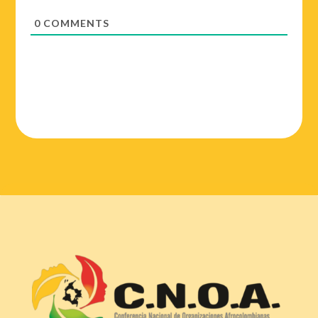
0
COMMENTS