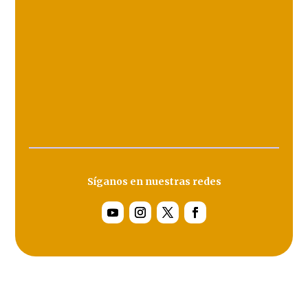
Síganos en nuestras redes