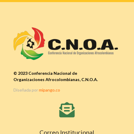
© 2023 Conferencia Nacional de
Organizaciones Afrocolombianas, C.N.O.A.
Diseñada por
mipango.co

Correo Institucional