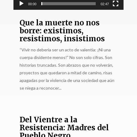
00:00
02:47
Que la muerte no nos
borre: existimos,
resistimos, insistimos
“Vivir no debería ser un acto de valentía: ¡Ni una
cuerpa disidente menos!” No son solo cifras. Son
historias truncadas. Son abrazos que no volverán,
proyectos que quedaron a mitad de camino, risas
apagadas por la violencia de una sociedad que aún
se niega a reconocer...
Del Vientre a la
Resistencia: Madres del
Pueblo Negro