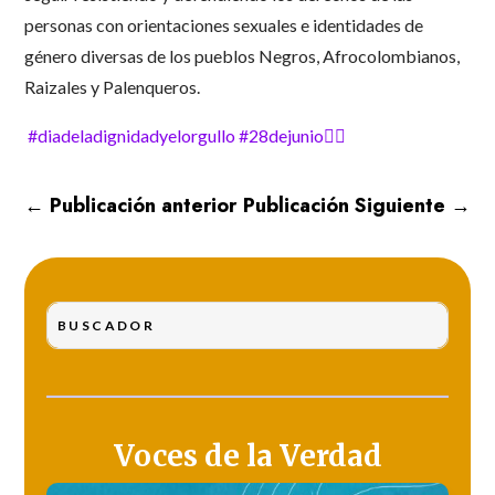
personas con orientaciones sexuales e identidades de
género diversas de los pueblos Negros, Afrocolombianos,
Raizales y Palenqueros.
#diadeladignidadyelorgullo
#28dejunio🏳️‍🌈
←
Publicación anterior
Publicación Siguiente
→
Voces de la Verdad