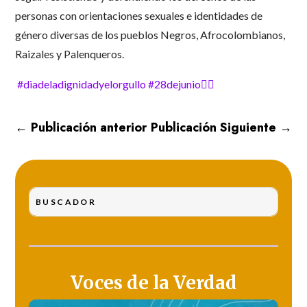
personas con orientaciones sexuales e identidades de
género diversas de los pueblos Negros, Afrocolombianos,
Raizales y Palenqueros.
#diadeladignidadyelorgullo
#28dejunio🏳️‍🌈
←
Publicación anterior
Publicación Siguiente
→
Voces de la Verdad