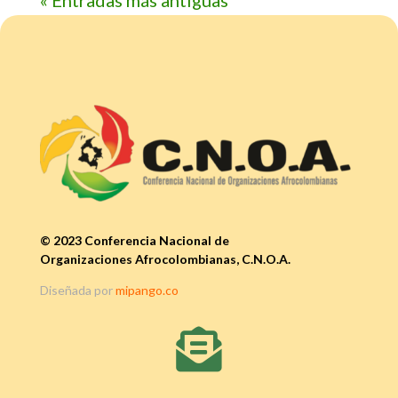
« Entradas más antiguas
© 2023 Conferencia Nacional de
Organizaciones Afrocolombianas, C.N.O.A.
Diseñada por
mipango.co
