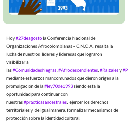
Hoy
#27deagosto
la Conferencia Nacional de
Organizaciones Afrocolombianas – C.N.O.A., resalta la
lucha de nuestros líderes y lideresas que lograron
visibilizar a
las
#ComunidadesNegras
,
#Afrodescendientes
,
#Raizales
y
#P
mediante esfuerzos mancomunados que dieron origen a la
promulgación de la
#ley70de1993
siendo esta la
oportunidad para continuar con
nuestras
#prácticasancestrales
, ejercer los derechos
territoriales y de igual manera, formalizar mecanismos de
protección sobre la identidad cultural.