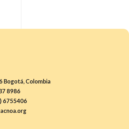
26 Bogotá, Colombia
37 8986
) 6755406
acnoa.org