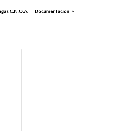
ngas C.N.O.A.
Documentación