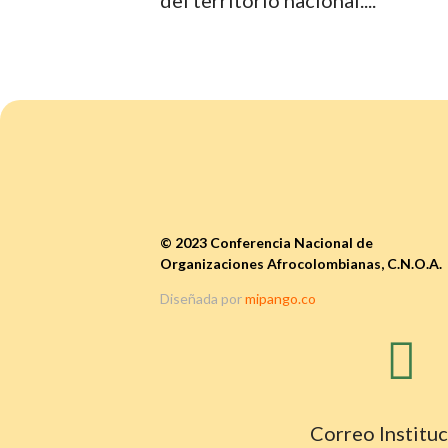
del territorio nacional....
© 2023 Conferencia Nacional de
Organizaciones Afrocolombianas, C.N.O.A.
Diseñada por
mipango.co

Correo Instituc