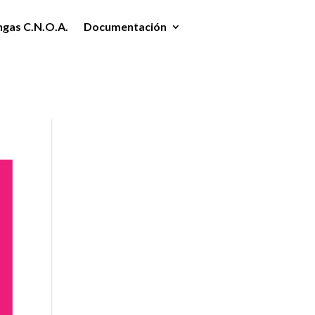
ngas C.N.O.A.
Documentación