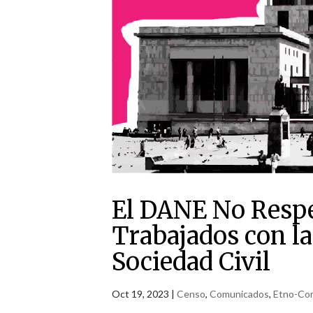
El DANE No Respe
Trabajados con la
Sociedad Civil
Oct 19, 2023
|
Censo
,
Comunicados
,
Etno-Co