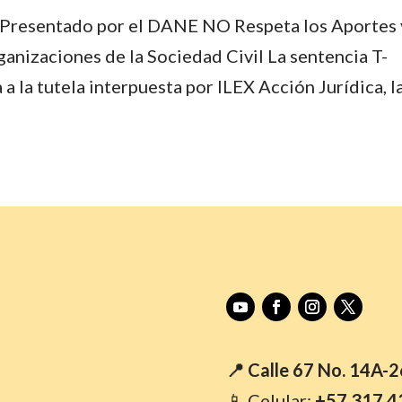
Presentado por el DANE NO Respeta los Aportes 
anizaciones de la Sociedad Civil La sentencia T-
a la tutela interpuesta por ILEX Acción Jurídica, l
📍 Calle 67 No. 14A-
📱 Celular:
+57 317 4