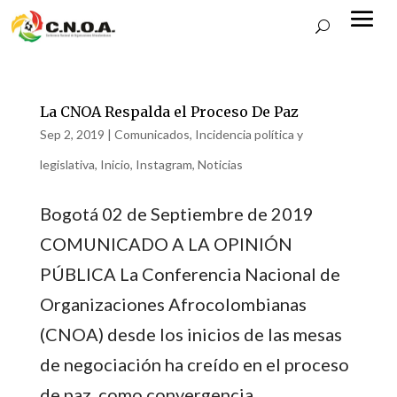
La CNOA Respalda el Proceso De Paz
Sep 2, 2019
|
Comunicados
,
Incidencia política y
legislativa
,
Inicio
,
Instagram
,
Noticias
Bogotá 02 de Septiembre de 2019
COMUNICADO A LA OPINIÓN
PÚBLICA La Conferencia Nacional de
Organizaciones Afrocolombianas
(CNOA) desde los inicios de las mesas
de negociación ha creído en el proceso
de paz, como convergencia