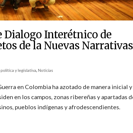
 Dialogo Interétnico de
tos de la Nuevas Narrativas
política y legislativa
,
Noticias
 Guerra en Colombia ha azotado de manera inicial y
siden en los campos, zonas ribereñas y apartadas d
sinos, pueblos indígenas y afrodescendientes.