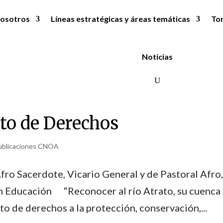
osotros
Líneas estratégicas y áreas temáticas
To
Noticias
eto de Derechos
ublicaciones CNOA
fro Sacerdote, Vicario General y de Pastoral Afro,
n Educación “Reconocer al río Atrato, su cuenca 
o de derechos a la protección, conservación,...