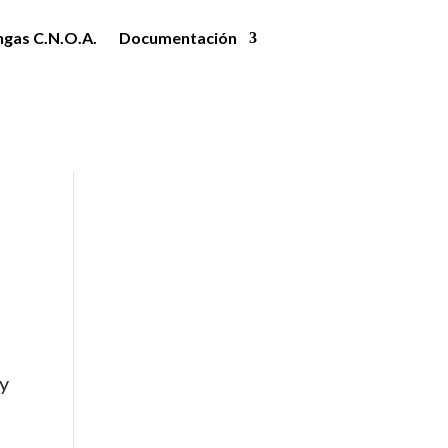
ngas C.N.O.A.
Documentación
y