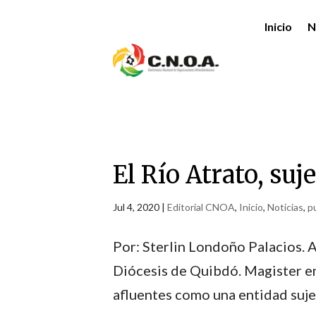
Inicio
N
El Río Atrato, suj
Jul 4, 2020
|
Editorial CNOA
,
Inicio
,
Noticias
,
p
Por: Sterlin Londoño Palacios. A
Diócesis de Quibdó. Magister e
afluentes como una entidad sujet