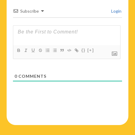
Subscribe
Login
{}
[+]
0
COMMENTS