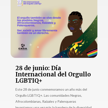
28 de junio: Día
Internacional del Orgullo
LGBTIQ+
Este 28 de junio conmemoramos un año más del
Orgullo LGBTIQ+. Las comunidades Negras,
Afrocolombianas, Raizales y Palenqueras
levantamos una vez más la bandera de la diversidad