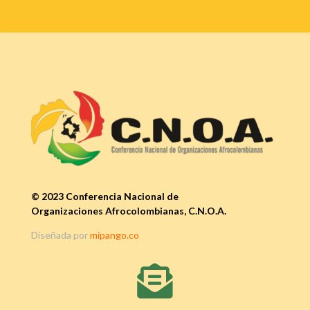
© 2023 Conferencia Nacional de
Organizaciones Afrocolombianas, C.N.O.A.
Diseñada por
mipango.co
