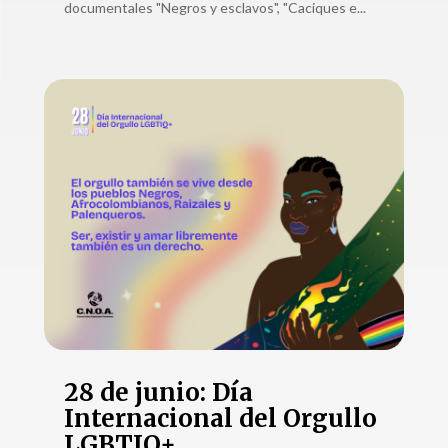
documentales "Negros y esclavos", "Caciques e...
28 de junio: Día
Internacional del Orgullo
LGBTIQ+