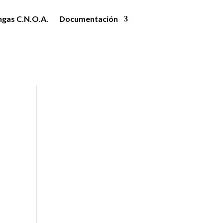
ngas C.N.O.A.
Documentación