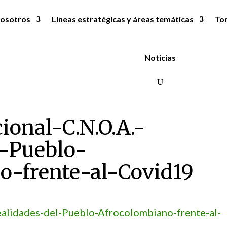
osotros
Líneas estratégicas y áreas temáticas
To
Noticias
ional-C.N.O.A.-
l-Pueblo-
o-frente-al-Covid19
ealidades-del-Pueblo-Afrocolombiano-frente-al-