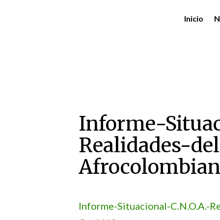
Inicio
N
Informe-Situac
Realidades-de
Afrocolombian
Informe-Situacional-C.N.O.A.-R