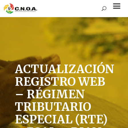
ACTUALIZACIÓN
REGISTRO WEB
– RÉGIMEN
TRIBUTARIO
ESPECIAL (RTE)