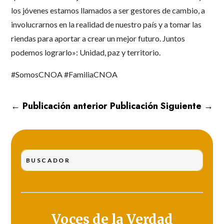
los jóvenes estamos llamados a ser gestores de cambio, a
involucrarnos en la realidad de nuestro país y a tomar las
riendas para aportar a crear un mejor futuro. Juntos
podemos lograrlo»: Unidad, paz y territorio.
#SomosCNOA #FamiliaCNOA
←
Publicación anterior
Publicación Siguiente
→
Voces de la Verdad