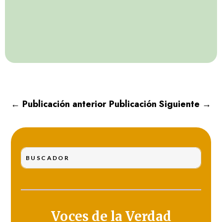
←
Publicación anterior
Publicación Siguiente
→
Voces de la Verdad