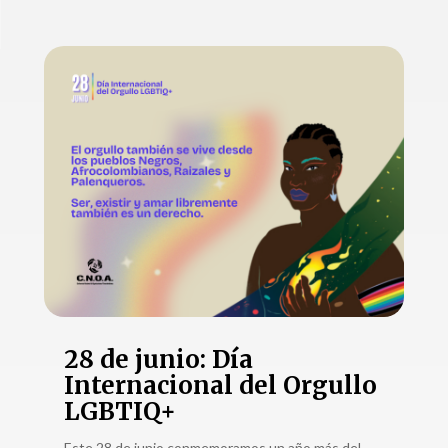
28 de junio: Día
Internacional del Orgullo
LGBTIQ+
Este 28 de junio conmemoramos un año más del