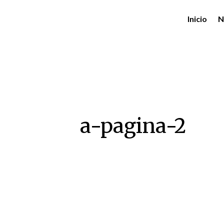
Inicio
N
a-pagina-2