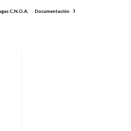
ngas C.N.O.A.
Documentación