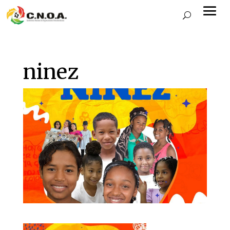
ninez