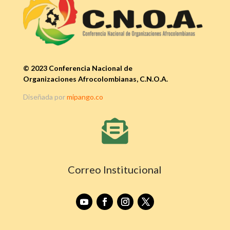
© 2023 Conferencia Nacional de
Organizaciones Afrocolombianas, C.N.O.A.
Diseñada por
mipango.co

Correo Institucional