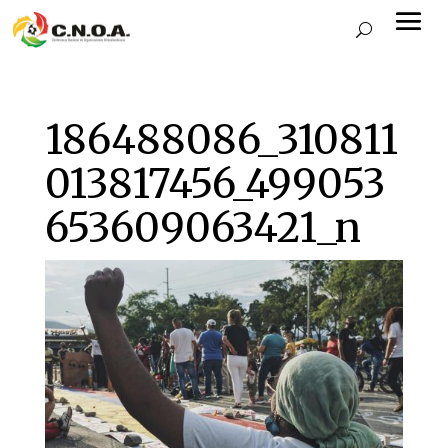
186488086_310811
013817456_499053
653609063421_n