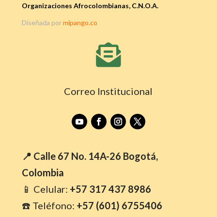
Organizaciones Afrocolombianas, C.N.O.A.
Diseñada por
mipango.co

Correo Institucional
📍 Calle 67 No. 14A-26 Bogotá,
Colombia
📱 Celular:
+57 317 437 8986
☎️ Teléfono:
+57 (601) 6755406