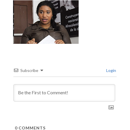
Subscribe
Login
0
COMMENTS