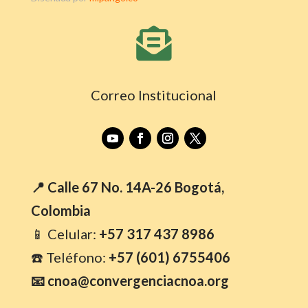

Correo Institucional
📍 Calle 67 No. 14A-26 Bogotá,
Colombia
📱 Celular:
+57 317 437 8986
☎️ Teléfono:
+57 (601) 6755406
📧 cnoa@convergenciacnoa.org