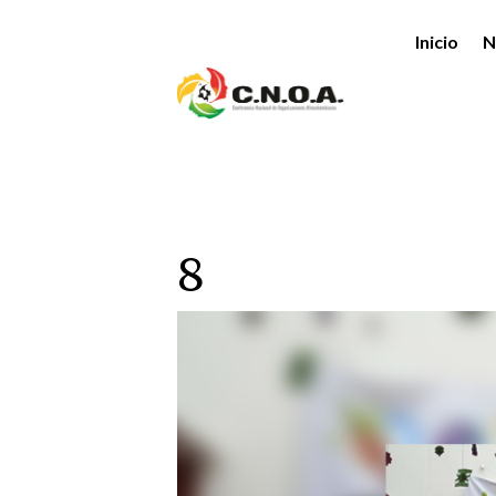
Inicio
N
8