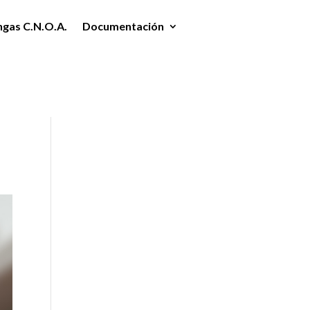
ngas C.N.O.A.
Documentación