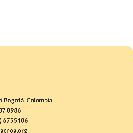
26 Bogotá, Colombia
37 8986
) 6755406
acnoa.org