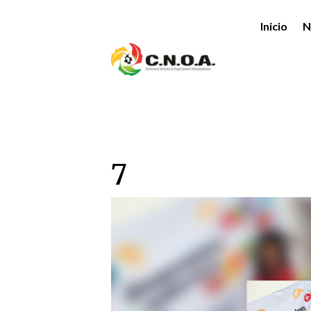
Inicio
N
7