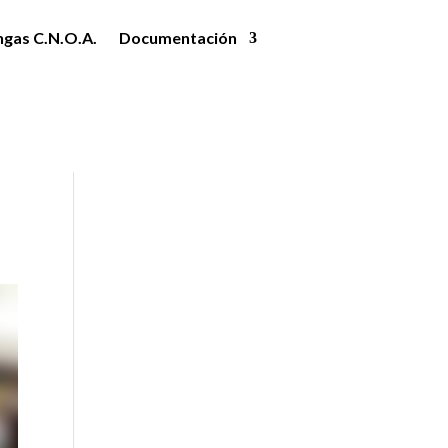
ngas C.N.O.A.
Documentación