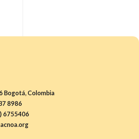
26 Bogotá, Colombia
37 8986
) 6755406
acnoa.org