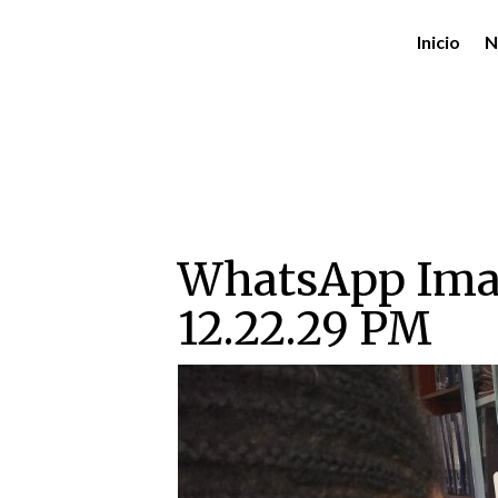
Inicio
N
WhatsApp Ima
12.22.29 PM