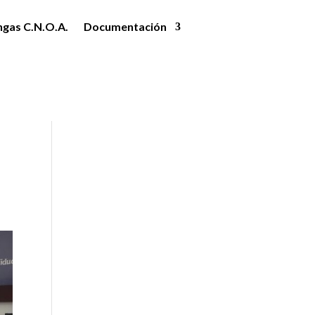
ngas C.N.O.A.
Documentación