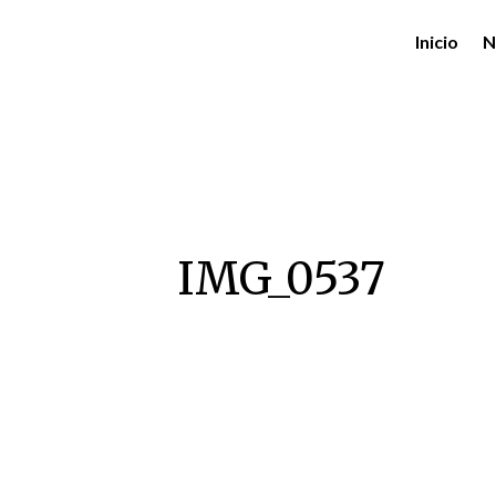
Inicio
N
IMG_0537