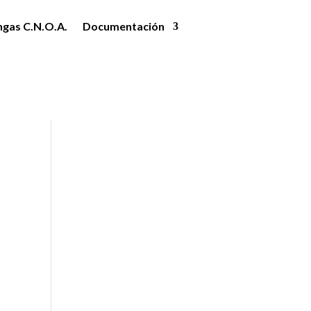
ngas C.N.O.A.
Documentación