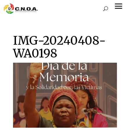
IMG-20240408-
WA0198