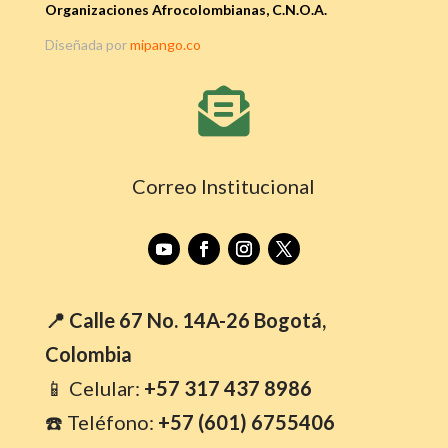
Organizaciones Afrocolombianas, C.N.O.A.
Diseñada por
mipango.co

Correo Institucional
📍 Calle 67 No. 14A-26 Bogotá,
Colombia
📱 Celular:
+57 317 437 8986
☎️ Teléfono:
+57 (601) 6755406