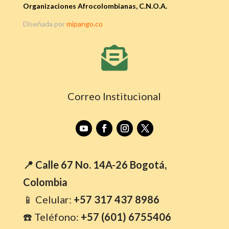
Organizaciones Afrocolombianas, C.N.O.A.
Diseñada por
mipango.co

Correo Institucional
📍 Calle 67 No. 14A-26 Bogotá,
Colombia
📱 Celular:
+57 317 437 8986
☎️ Teléfono:
+57 (601) 6755406