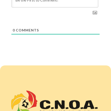
0
COMMENTS