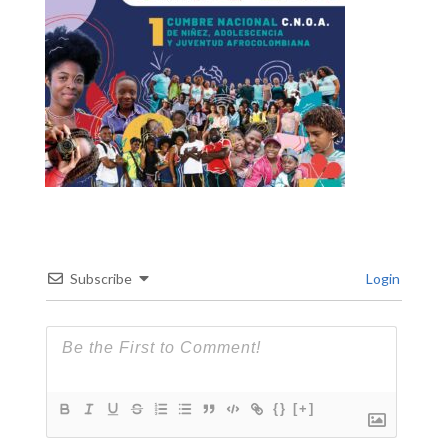
Subscribe
Login
{}
[+]