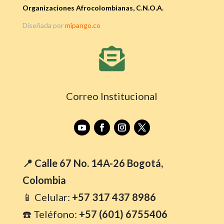
Organizaciones Afrocolombianas, C.N.O.A.
Diseñada por
mipango.co

Correo Institucional
📍 Calle 67 No. 14A-26 Bogotá,
Colombia
📱 Celular:
+57 317 437 8986
☎️ Teléfono:
+57 (601) 6755406