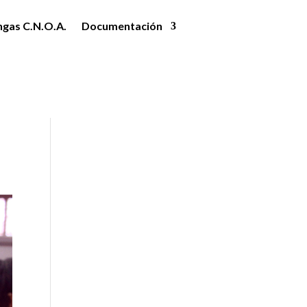
ngas C.N.O.A.
Documentación