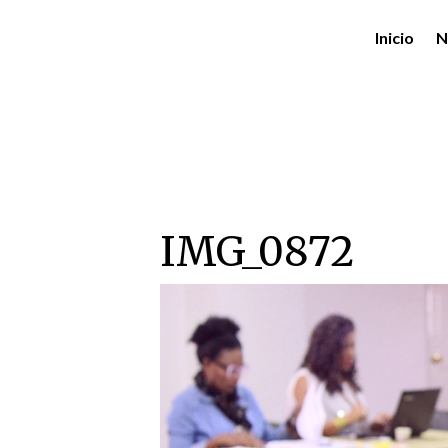
Inicio
N
IMG_0872