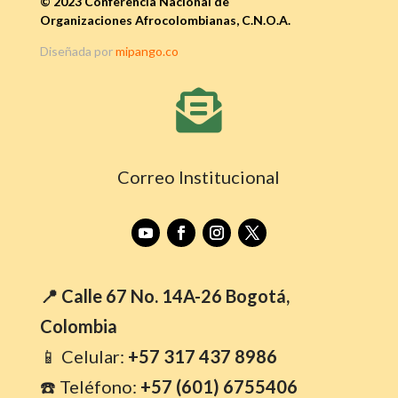
© 2023 Conferencia Nacional de
Organizaciones Afrocolombianas, C.N.O.A.
Diseñada por
mipango.co

Correo Institucional
📍 Calle 67 No. 14A-26 Bogotá,
Colombia
📱 Celular:
+57 317 437 8986
☎️ Teléfono:
+57 (601) 6755406