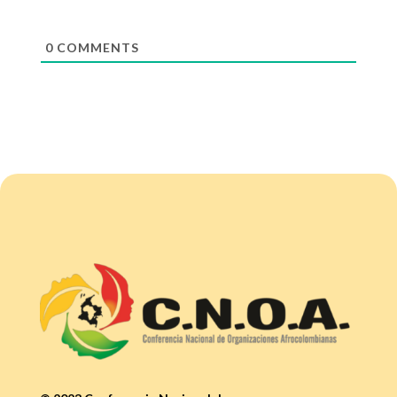
0
COMMENTS