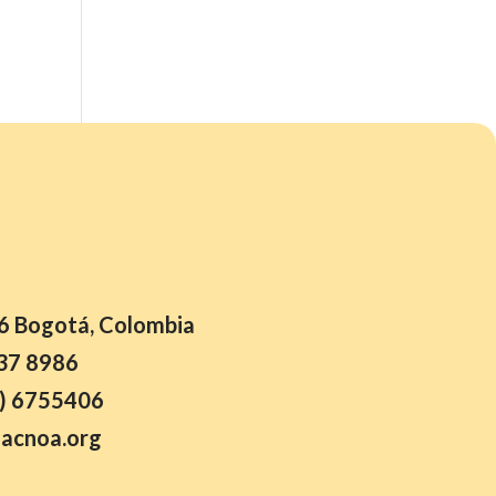
26 Bogotá, Colombia
37 8986
) 6755406
acnoa.org