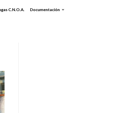
ngas C.N.O.A.
Documentación