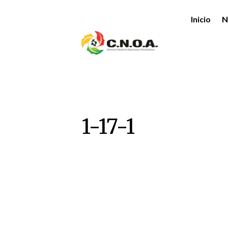
Inicio
N
1-17-1